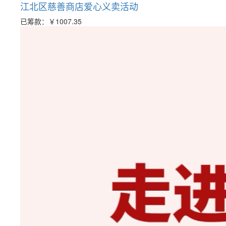
江北区慈善商店爱心义卖活动
已筹款：
￥1007.35