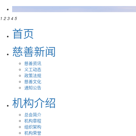
1
2
3
4
5
首页
慈善新闻
慈善资讯
义工动态
政策法规
慈善文化
通知公告
机构介绍
总会简介
机构章程
组织架构
机构荣誉