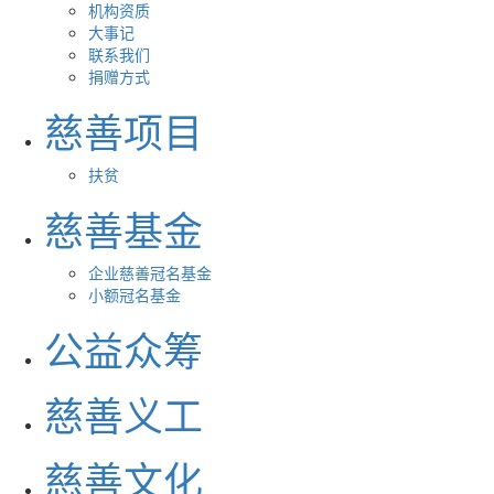
机构资质
大事记
联系我们
捐赠方式
慈善项目
扶贫
慈善基金
企业慈善冠名基金
小额冠名基金
公益众筹
慈善义工
慈善文化