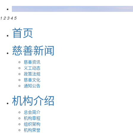
1
2
3
4
5
首页
慈善新闻
慈善资讯
义工动态
政策法规
慈善文化
通知公告
机构介绍
总会简介
机构章程
组织架构
机构荣誉