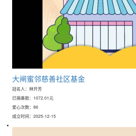
大闸蜜邻慈善社区基金
冠名人：林开芳
已捐善款：
1072.01
元
爱心次数：86
成立时间：2025-12-15