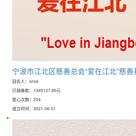
宁波市江北区慈善总会“爱在江北”慈善
冠名人：once
已捐善款：
1345127.80
元
爱心次数：234
成立时间：2021-06-01