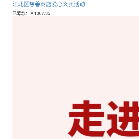
江北区慈善商店爱心义卖活动
已筹款：
￥1007.35