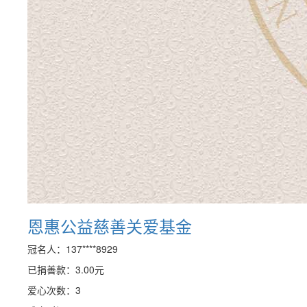
恩惠公益慈善关爱基金
冠名人：137****8929
已捐善款：
3.00
元
爱心次数：3