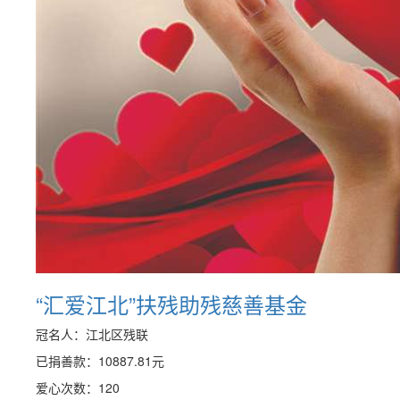
“汇爱江北”扶残助残慈善基金
冠名人：江北区残联
已捐善款：
10887.81
元
爱心次数：120