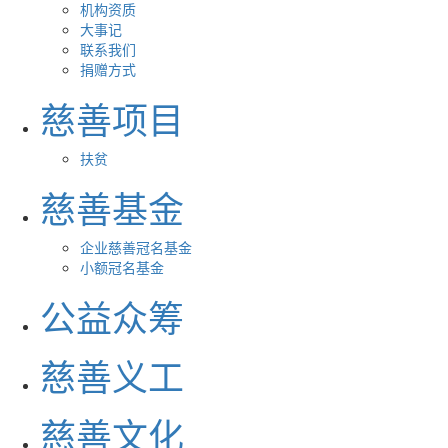
机构资质
大事记
联系我们
捐赠方式
慈善项目
扶贫
慈善基金
企业慈善冠名基金
小额冠名基金
公益众筹
慈善义工
慈善文化