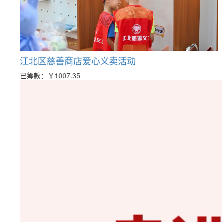
江北区慈善商店爱心义卖活动
已筹款：
￥1007.35