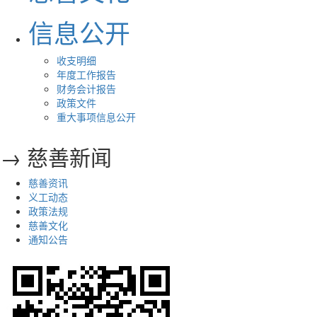
信息公开
收支明细
年度工作报告
财务会计报告
政策文件
重大事项信息公开
→ 慈善新闻
慈善资讯
义工动态
政策法规
慈善文化
通知公告