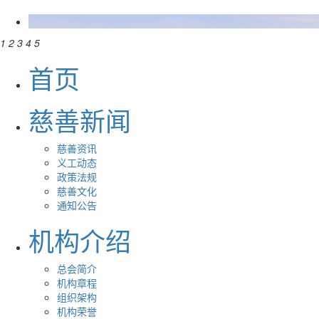
1
2
3
4
5
首页
慈善新闻
慈善资讯
义工动态
政策法规
慈善文化
通知公告
机构介绍
总会简介
机构章程
组织架构
机构荣誉