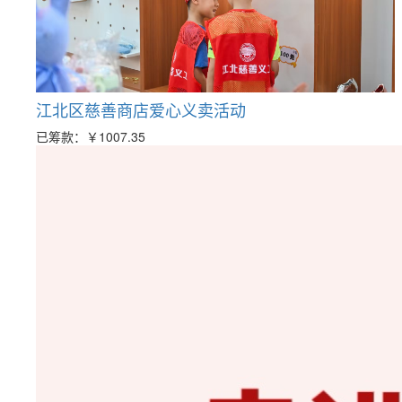
江北区慈善商店爱心义卖活动
已筹款：
￥1007.35