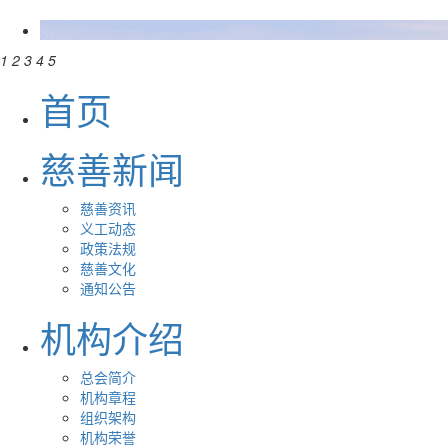
1
2
3
4
5
首页
慈善新闻
慈善资讯
义工动态
政策法规
慈善文化
通知公告
机构介绍
总会简介
机构章程
组织架构
机构荣誉