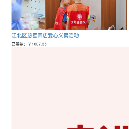
江北区慈善商店爱心义卖活动
已筹款：
￥1007.35