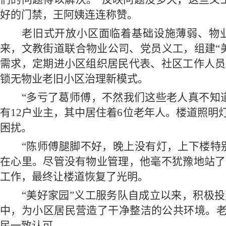
好的门禁，王阿姨连连称赞。
老旧式开放小区面临着基础设施薄弱、物
来，文教街道联合物业公司、党员
义工
，组建
“
需求，定期进小区组织居民代表、社区工作人员
锁无物业老旧小区治理新模式。
“多亏了葛师傅，不然我们这些老人真不知
有12户业主，其中居住着6位老年人。楼道照
困扰。
“陈师傅腿脚不好，晚上没有灯，上下楼特别
在心里。尽管没有物业管理，他毫不犹豫地站了
工作，最终让楼道恢复了光明。
“美好家园”
义工
服务队自成立以来，积极投
中，为小区居民营造了干净整洁的公共环境。
民一致认可。