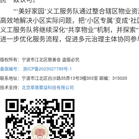
“‘美好家园’
义工
服务队通过整合辖区物业资
高效地解决小区实际问题，把
‘小区专属’变成‘
义工
服务队将继续深化
“共享物业”机制，并探索
进一步优化服务流程，促进多元治理主体协同参
版权所有：宁波市江北区慈善会 盗版必究
备案编号： 浙ICP备2023027789号-1
联系地址：宁波市江北区白沙路35弄13号3幢303室 邮编：315020
技术支持：
北京厚普聚益科技有限公司