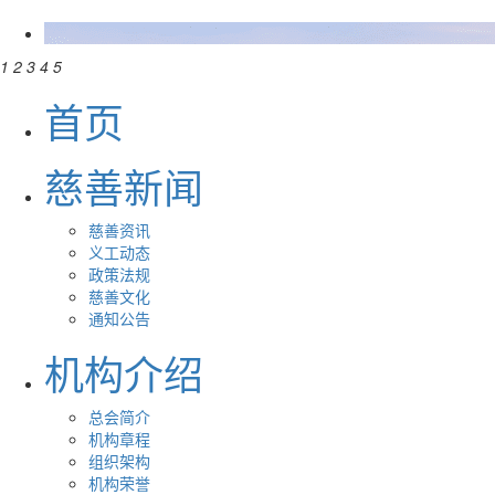
1
2
3
4
5
首页
慈善新闻
慈善资讯
义工动态
政策法规
慈善文化
通知公告
机构介绍
总会简介
机构章程
组织架构
机构荣誉