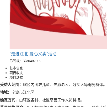
“走进江北 爱心义卖”活动
已筹款：
￥30497.18
基本信息
项目收支
项目动态
受益人范围：
辖区内困难儿童、失独老人、残疾人等弱势群体。
地域：
宁波市江北区
确定方式：
由辖区各村、社区慈善工作人员排摸。