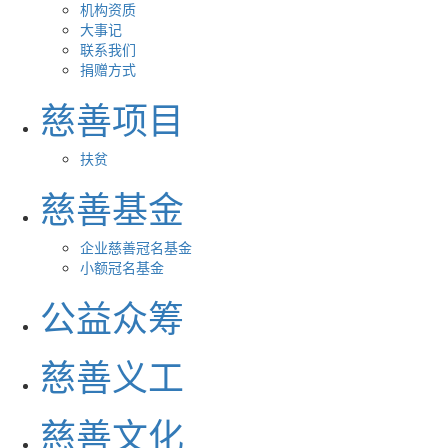
机构资质
大事记
联系我们
捐赠方式
慈善项目
扶贫
慈善基金
企业慈善冠名基金
小额冠名基金
公益众筹
慈善义工
慈善文化