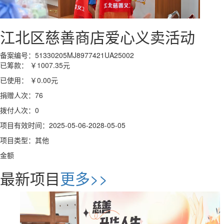
江北区慈善商店爱心义卖活动
备案编号：51330205MJ8977421UA25002
已筹款：
￥1007.35
元
已使用：
￥0.00
元
捐赠人次：76
拨付人次：0
项目有效时间：2025-05-06-2028-05-05
项目类型：其他
金额
最新项目
更多>>