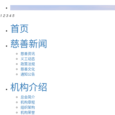
1
2
3
4
5
首页
慈善新闻
慈善资讯
义工动态
政策法规
慈善文化
通知公告
机构介绍
总会简介
机构章程
组织架构
机构荣誉